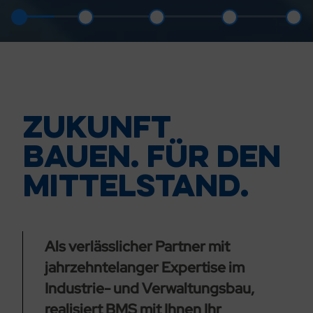
ZUKUNFT
BAUEN.
FÜR DEN
MITTEL­STAND.
Als verlässlicher Partner mit
jahrzehntelanger Expertise im
Industrie- und Verwaltungsbau,
realisiert BMS mit Ihnen Ihr