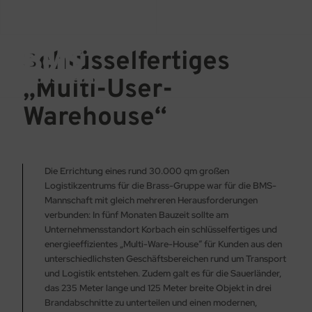
Schlüssel­fertiges
„Multi-User-
Warehouse“
Die Errichtung eines rund 30.000 qm großen
Logistikzentrums für die Brass-Gruppe war für die BMS-
Mannschaft mit gleich mehreren Herausforderungen
verbunden: In fünf Monaten Bauzeit sollte am
Unternehmensstandort Korbach ein schlüsselfertiges und
energieeffizientes „Multi-Ware-House“ für Kunden aus den
unterschiedlichsten Geschäftsbereichen rund um Transport
und Logistik entstehen. Zudem galt es für die Sauerländer,
das 235 Meter lange und 125 Meter breite Objekt in drei
Brandabschnitte zu unterteilen und einen modernen,