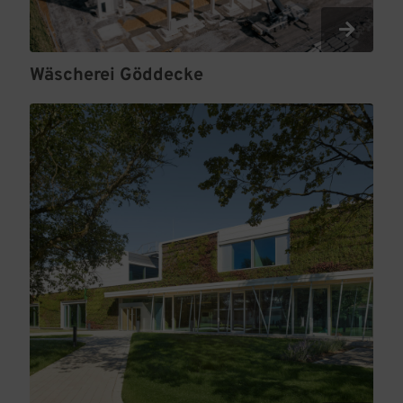
Wäscherei Göddecke