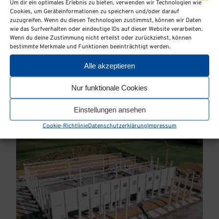
Um dir ein optimales Erlebnis zu bieten, verwenden wir Technologien wie
Cookies, um Geräteinformationen zu speichern und/oder darauf
zuzugreifen. Wenn du diesen Technologien zustimmst, können wir Daten
VERWALTUNGSBAUTEN
wie das Surfverhalten oder eindeutige IDs auf dieser Website verarbeiten.
Wenn du deine Zustimmung nicht erteilst oder zurückziehst, können
bestimmte Merkmale und Funktionen beeinträchtigt werden.
Alle akzeptieren
Nur funktionale Cookies
Einstellungen ansehen
Cookie-Richtlinie
Datenschutzerklärung
Impressum