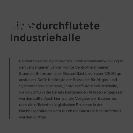
Licht­durchflutete
Industrie­halle
Parallel zu seiner dynamischen Unternehmensentwicklung in
den vergangenen Jahren wollte Centrotherm seinen
Standort Brilon auf einer Gesamtfläche von über 17.500 qm
ausbauen. Dafür benötigte der Spezialist für Abgas- und
Systemtechnik eine neue, lichtdurchflutete Industriehalle,
die von BMS in die bereits bestehenden Anlagen eingepasst
werden sollte. Auch hier war die Vorgabe der Bauherren,
dass die effizienten, logistischen Prozesse in den
Nachbargebäuden nicht durch die Baustelle beeinträchtigt
werden durften.