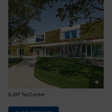
EJOT TecCenter