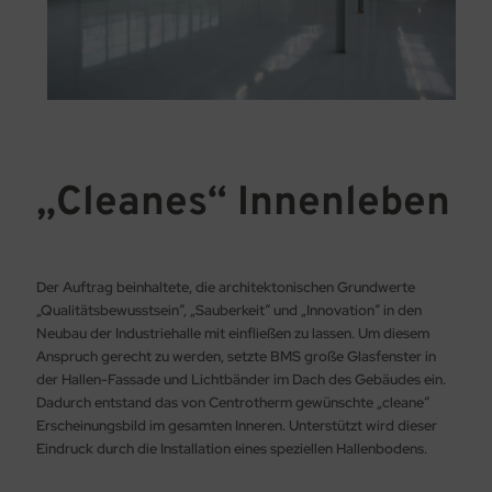
„Cleanes“ Innenleben
Der Auftrag beinhaltete, die architektonischen Grundwerte
„Qualitätsbewusstsein“, „Sauberkeit“ und „Innovation“ in den
Neubau der Industriehalle mit einfließen zu lassen. Um diesem
Anspruch gerecht zu werden, setzte BMS große Glasfenster in
der Hallen-Fassade und Lichtbänder im Dach des Gebäudes ein.
Dadurch entstand das von Centrotherm gewünschte „cleane“
Erscheinungsbild im gesamten Inneren. Unterstützt wird dieser
Eindruck durch die Installation eines speziellen Hallenbodens.