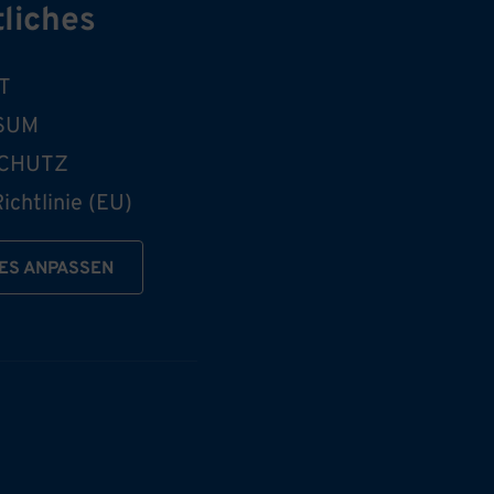
liches
T
SUM
CHUTZ
ichtlinie (EU)
ES ANPASSEN