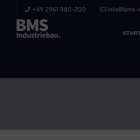
+49 2961 980-200
info@bms-i
START