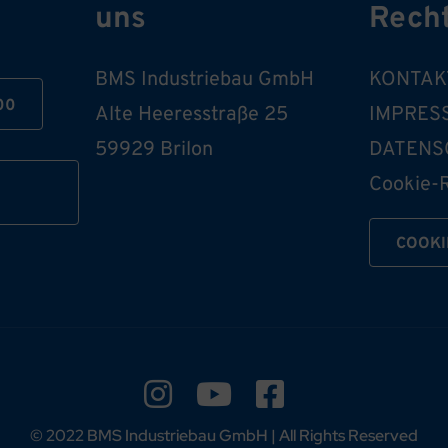
uns
Recht
BMS Industriebau GmbH
KONTAK
00
Alte Heeresstraße 25
IMPRES
59929 Brilon
DATENS
Cookie-R
COOKI
© 2022 BMS Industriebau GmbH | All Rights Reserved