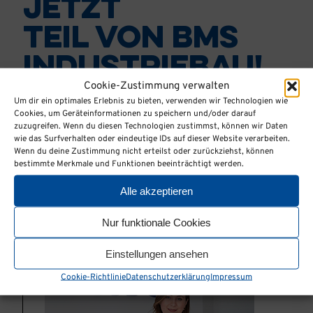
jetzt
Teil von BMS
industriebau!
Cookie-Zustimmung verwalten
Um dir ein optimales Erlebnis zu bieten, verwenden wir Technologien wie
Cookies, um Geräteinformationen zu speichern und/oder darauf
Unsere Mitarbeiter beantworten
zuzugreifen. Wenn du diesen Technologien zustimmst, können wir Daten
wie das Surfverhalten oder eindeutige IDs auf dieser Website verarbeiten.
Ihnen Ihre Fragen gerne telefonisch
Wenn du deine Zustimmung nicht erteilst oder zurückziehst, können
bestimmte Merkmale und Funktionen beeinträchtigt werden.
oder per E-Mail.
Alle akzeptieren
Nur funktionale Cookies
Einstellungen ansehen
Cookie-Richtlinie
Datenschutzerklärung
Impressum