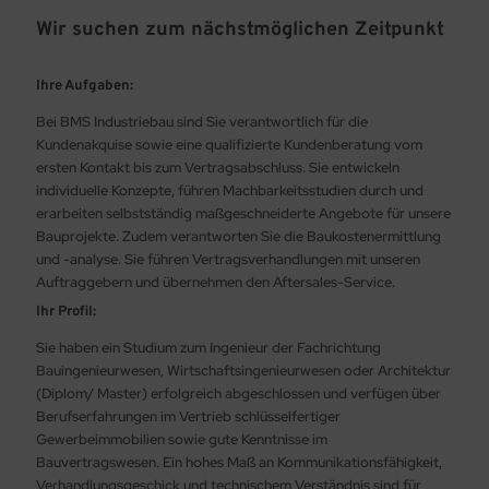
Wir suchen zum nächstmöglichen Zeitpunkt
Ihre Aufgaben:
Bei BMS Industriebau sind Sie verantwortlich für die
Kundenakquise sowie eine qualifizierte Kundenberatung vom
ersten Kontakt bis zum Vertragsabschluss. Sie entwickeln
individuelle Konzepte, führen Machbarkeitsstudien durch und
erarbeiten selbstständig maßgeschneiderte Angebote für unsere
Bauprojekte. Zudem verantworten Sie die Baukostenermittlung
und -analyse. Sie führen Vertragsverhandlungen mit unseren
Auftraggebern und übernehmen den Aftersales-Service.
Ihr Profil:
Sie haben ein Studium zum Ingenieur der Fachrichtung
Bauingenieurwesen, Wirtschaftsingenieurwesen oder Architektur
(Diplom/ Master) erfolgreich abgeschlossen und verfügen über
Berufserfahrungen im Vertrieb schlüsselfertiger
Gewerbeimmobilien sowie gute Kenntnisse im
Bauvertragswesen. Ein hohes Maß an Kommunikationsfähigkeit,
Verhandlungsgeschick und technischem Verständnis sind für